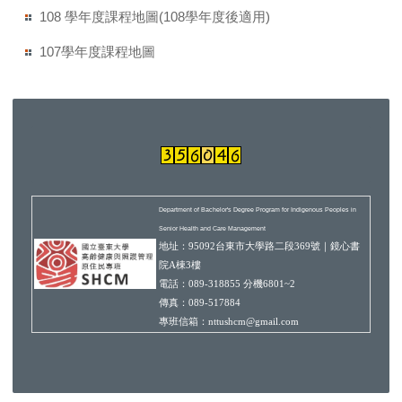
108 學年度課程地圖(108學年度後適用)
107學年度課程地圖
Department of Bachelor's Degree Program for Indigenous Peoples in
Senior Health and Care Management
地址
：
95092台東市大學路二段369號｜鏡心書
院A棟3樓
電話：089-318855 分機6801~2
傳真：089-517884
專班信箱
：nttushcm@gmail.com