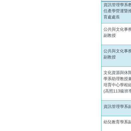
資訊管理學系
任產學營運暨
育處處長
公共與文化事
副教授
公共與文化事
副教授
文化資源與休
學系助理
教授
培育中心學程
(高照113級班
資訊管理學系
幼兒教育學系