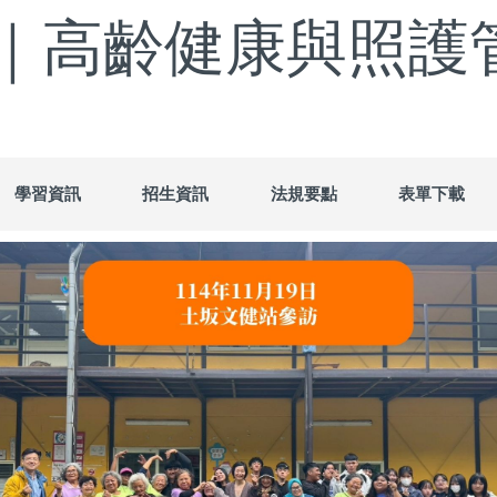
｜高齡健康與照護
學習資訊
招生資訊
法規要點
表單下載