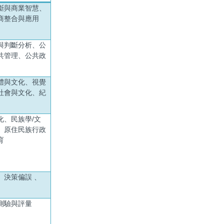
斷與商業智慧、
商整合與應用
與判斷分析、公
共管理、公共政
體與文化、視覺
社會與文化、紀
化、民族學/文
、原住民族行政
育
、決策偏誤 、
測驗與評量