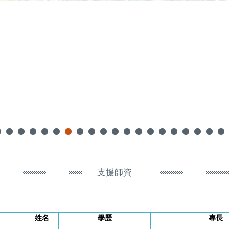
支援師資
姓名
學歷
專長