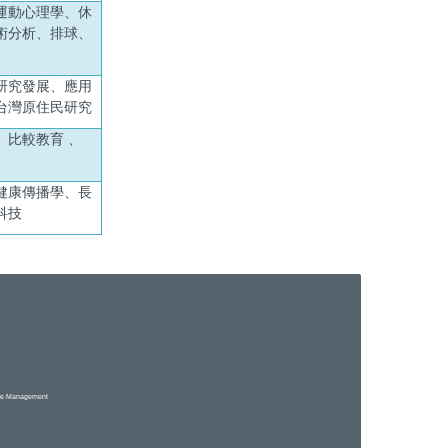
運動心理學、休
術分析、排球、
研究發展、應用
台灣原住民研究
、比較教育 、
健康傳播學
、長
科技
are Management