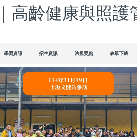
｜高齡健康與照護
學習資訊
招生資訊
法規要點
表單下載