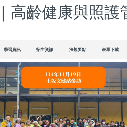
｜高齡健康與照護
學習資訊
招生資訊
法規要點
表單下載