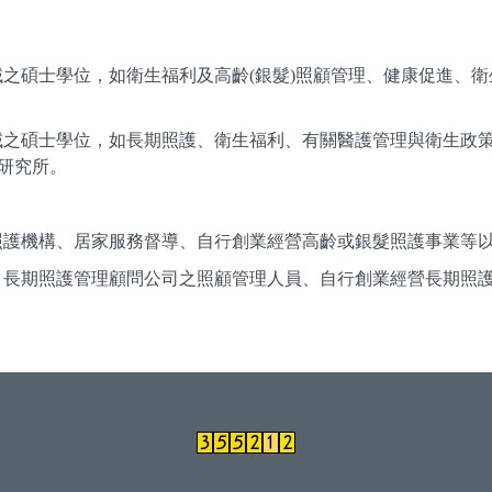
之碩士學位，如衛生福利及高齡(銀髮)照顧管理、健康促進、
域之碩士學位，如長期照護、衛生福利、有關醫護管理與衛生政
研究所。
居家照護機構、居家服務督導、自行創業經營高齡或銀髮照護事業等
機構、長期照護管理顧問公司之照顧管理人員、自行創業經營長期照