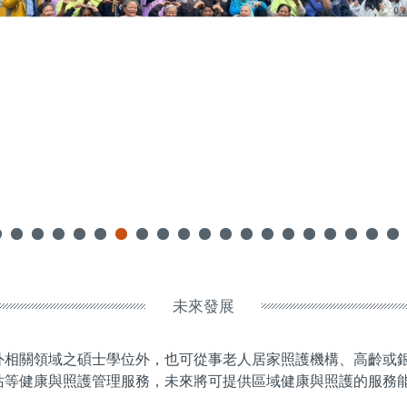
未來發展
外相關領域之碩士學位外，也可從事老人居家照護機構、高齡或
站等健康與照護管理服務，未來將可提供區域健康與照護的服務